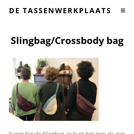
DE TASSENWERKPLAATS
Slingbag/Crossbody bag
Super hip de Slingbag. Je kunt het zien als een