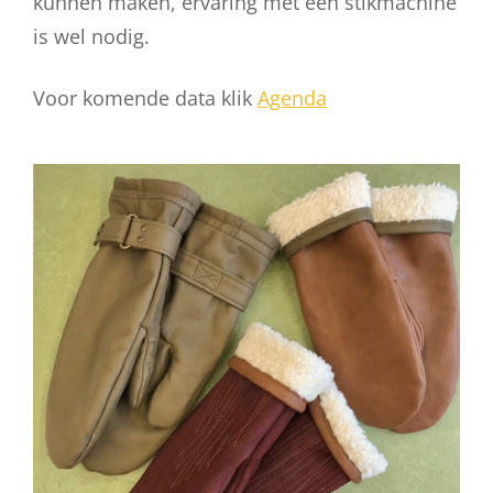
kunnen maken, ervaring met een stikmachine
is wel nodig.
Voor komende data klik
Agenda