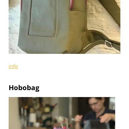
info
Hobobag