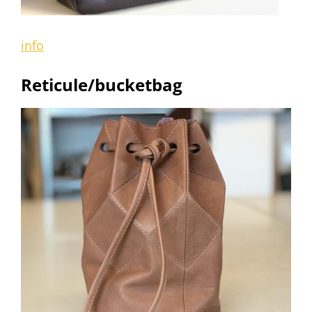
info
Reticule/bucketbag