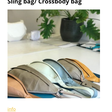
Sling bag/ Crossbody bag
info