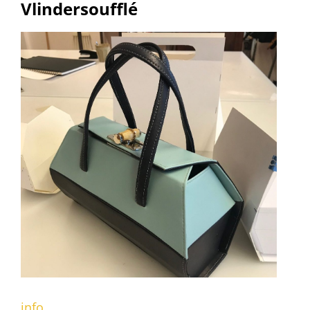
Vlindersoufflé
info