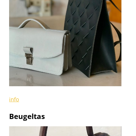
info
Beugeltas