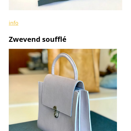
info
Zwevend soufflé